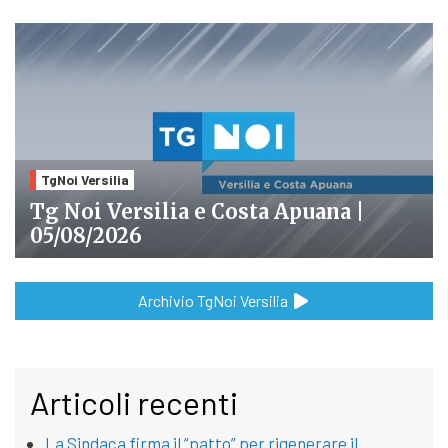
TgNoi Versilia
Tg Noi Versilia e Costa Apuana |
05/08/2026
Archivio TgNoi Versilia
Articoli recenti
La Sindaca firma il “patto” per rigenerare il