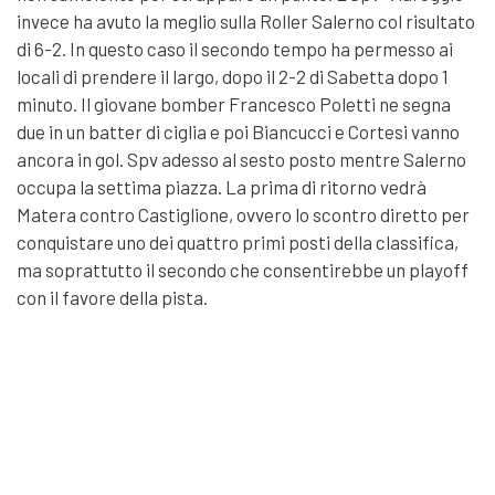
invece ha avuto la meglio sulla Roller Salerno col risultato
di 6-2. In questo caso il secondo tempo ha permesso ai
locali di prendere il largo, dopo il 2-2 di Sabetta dopo 1
minuto. Il giovane bomber Francesco Poletti ne segna
due in un batter di ciglia e poi Biancucci e Cortesi vanno
ancora in gol. Spv adesso al sesto posto mentre Salerno
occupa la settima piazza. La prima di ritorno vedrà
Matera contro Castiglione, ovvero lo scontro diretto per
conquistare uno dei quattro primi posti della classifica,
ma soprattutto il secondo che consentirebbe un playoff
con il favore della pista.