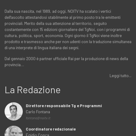
Dalla sua nascita, nel 1989, ad oggi, NOITV ha scalato i vertici
dell'ascolto attestandosi stabilmente al primo posto tra le emittenti
provinciali. Merito della sua attenzione al territorio, seguito
costantemente con 15 edizioni giornaliere del TgNoi, con i programmi di
cultura, politica, sport, economia. Ogni giorno il TgNoi viene inoltre
prodotto e trasmesso anche per non udenti con la traduzione simultanea
di una interprete di lingua italiana dei segni.
Dal gennaio 2000 è partner ufficiale Rai per la produzione di news della
provincia…
Leggi tutto...
La Redazione
Direttore responsabile Tg e Programmi
Carlo Fontana
fontana@noitv.it
Coordinatore redazionale
Egidio Conca