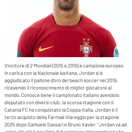
Vincitore di 2 Mondiali (2015 e 2019) e campione europeo
in carica con la Nazionale lusitana, Jordan si è
aggiudicato il pallone d’oro del beach soccer nel 2019,
ricevendo il riconoscimento di miglior giocatore al
mondo. Conosce bene il campionato italiano avendolo
disputato con diversi club: la scorsa stagione con il
Catania FC ha conquistato la Coppa Italia.
Jordan è il
terzo acquisto della Farmaè Viareggio per la stagione
2025 dopo Samuele Sassari e Bruno Xavier. “Jordan va ad
unirsi alla già lunga lista di fuoriclasse internazionali che