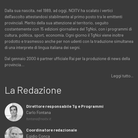
Dalla sua nascita, nel 1989, ad oggi, NOITV ha scalato i vertici
dell'ascolto attestandosi stabilmente al primo posto tra le emittenti
provinciali. Merito della sua attenzione al territorio, seguito
costantemente con 15 edizioni giornaliere del TgNoi, con i programmi di
cultura, politica, sport, economia. Ogni giorno il TgNoi viene inoltre
prodotto e trasmesso anche per non udenti con la traduzione simultanea
di una interprete di lingua italiana dei segni.
Dal gennaio 2000 è partner ufficiale Rai per la produzione di news della
provincia…
Leggi tutto...
La Redazione
Direttore responsabile Tg e Programmi
Carlo Fontana
fontana@noitv.it
Coordinatore redazionale
Egidio Conca