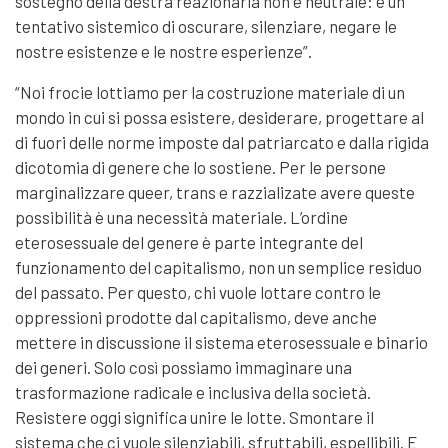
sostegno della destra reazionaria non è neutrale: è un
tentativo sistemico di oscurare, silenziare, negare le
nostre esistenze e le nostre esperienze”.
“Noi frocie lottiamo per la costruzione materiale di un
mondo in cui si possa esistere, desiderare, progettare al
di fuori delle norme imposte dal patriarcato e dalla rigida
dicotomia di genere che lo sostiene. Per le persone
marginalizzare queer, trans e razzializate avere queste
possibilità è una necessità materiale. L’ordine
eterosessuale del genere è parte integrante del
funzionamento del capitalismo, non un semplice residuo
del passato. Per questo, chi vuole lottare contro le
oppressioni prodotte dal capitalismo, deve anche
mettere in discussione il sistema eterosessuale e binario
dei generi. Solo così possiamo immaginare una
trasformazione radicale e inclusiva della società.
Resistere oggi significa unire le lotte. Smontare il
sistema che ci vuole silenziabili, sfruttabili, espellibili. E