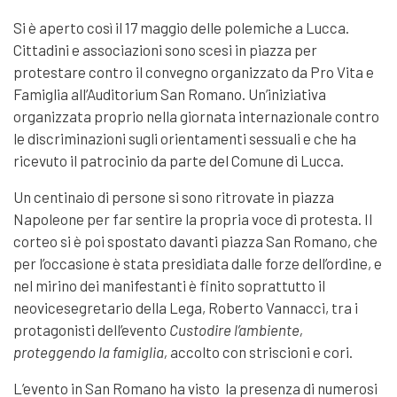
Si è aperto così il 17 maggio delle polemiche a Lucca.
Cittadini e associazioni sono scesi in piazza per
protestare contro il convegno organizzato da Pro Vita e
Famiglia all’Auditorium San Romano. Un’iniziativa
organizzata proprio nella giornata internazionale contro
le discriminazioni sugli orientamenti sessuali e che ha
ricevuto il patrocinio da parte del Comune di Lucca.
Un centinaio di persone si sono ritrovate in piazza
Napoleone per far sentire la propria voce di protesta. Il
corteo si è poi spostato davanti piazza San Romano, che
per l’occasione è stata presidiata dalle forze dell’ordine, e
nel mirino dei manifestanti è finito soprattutto il
neovicesegretario della Lega, Roberto Vannacci, tra i
protagonisti dell’evento
Custodire l’ambiente,
proteggendo la famiglia,
accolto con striscioni e cori.
L’evento in San Romano ha visto la presenza di numerosi