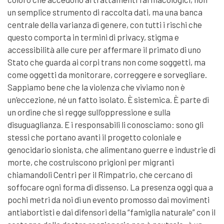
un semplice strumento di raccolta dati, ma una banca
centrale della varianza di genere, con tutti i rischi che
questo comporta in termini di privacy, stigma e
accessibilità alle cure per affermare il primato di uno
Stato che guarda ai corpi trans non come soggetti, ma
come oggetti da monitorare, correggere e sorvegliare.
Sappiamo bene che la violenza che viviamo non è
un’eccezione, né un fatto isolato. È sistemica. È parte di
un ordine che si regge sull’oppressione e sulla
disuguaglianza. E i responsabili li conosciamo: sono gli
stessi che portano avanti il progetto coloniale e
genocidario sionista, che alimentano guerre e industrie di
morte, che costruiscono prigioni per migranti
chiamandoli Centri per il Rimpatrio, che cercano di
soffocare ogni forma di dissenso. La presenza oggi qua a
pochi metri da noi di un evento promosso dai movimenti
antiabortisti e dai difensori della “famiglia naturale” con il