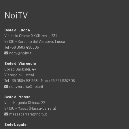
NoiTV
Sede di Lucca
Via della Chiesa XXXII trav. I, 231
55100 - Sorbano del Vescovo, Lucca
Tel +39 0583 490805
noitv@noitv.it
Sede di Viareggio
Corso Garibaldi, 44
Viareggio (Lucca)
Tel +39 0584 581938 - Mob +39 3371697605
noitvversilia@noitv.it
Sede di Massa
Viale Eugenio Chiesa, 22
54100 - Massa (Massa-Carrara)
massacarrara@noitv.it
Sede Legale