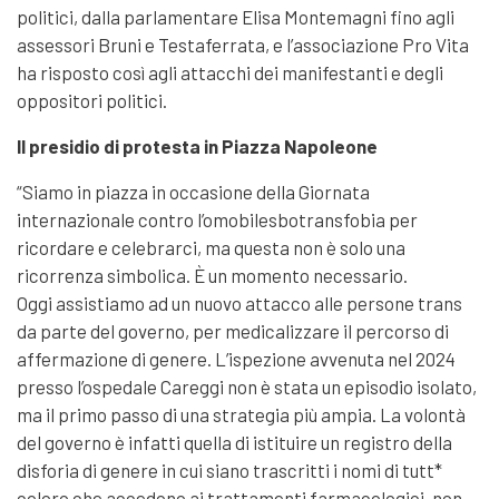
politici, dalla parlamentare Elisa Montemagni fino agli
assessori Bruni e Testaferrata, e l’associazione Pro Vita
ha risposto così agli attacchi dei manifestanti e degli
oppositori politici.
Il presidio di protesta in Piazza Napoleone
“Siamo in piazza in occasione della Giornata
internazionale contro l’omobilesbotransfobia per
ricordare e celebrarci, ma questa non è solo una
ricorrenza simbolica. È un momento necessario.
Oggi assistiamo ad un nuovo attacco alle persone trans
da parte del governo, per medicalizzare il percorso di
affermazione di genere. L’ispezione avvenuta nel 2024
presso l’ospedale Careggi non è stata un episodio isolato,
ma il primo passo di una strategia più ampia. La volontà
del governo è infatti quella di istituire un registro della
disforia di genere in cui siano trascritti i nomi di tutt*
coloro che accedono ai trattamenti farmacologici, non