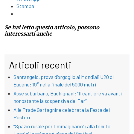
Stampa
Se hai letto questo articolo, possono
interessarti anche
Articoli recenti
Santangelo, prova d’orgoglio ai Mondiali U20 di
Eugene: 19° nella finale dei 5000 metri
Asse suburbano, Buchignani: “Il cantiere va avanti
nonostante la sospensiva del Tar”
Alle Prade Garfagnine celebrata la Festa dei
Pastori
“Spazio rurale per l’immaginario”; alla tenuta
Lenzini la prima edizione del festival