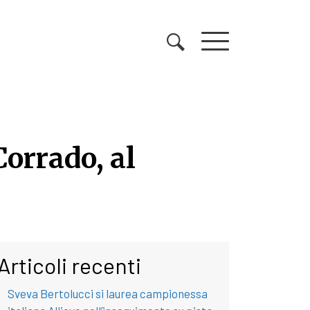
orrado, al
orrado, al Gorfigliano
Articoli recenti
Sveva Bertolucci si laurea campionessa