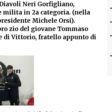
Diavoli Neri Gorfigliano,
 milita in 2a categoria. (nella
 presidente Michele Orsi).
pro zio del giovane Tommaso
 di Vittorio, fratello appunto di