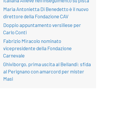
italiana Allieve nell’inseguimento su pista
Maria Antonietta Di Benedetto è il nuovo
direttore della Fondazione CAV
Doppio appuntamento versiliese per
Carlo Conti
Fabrizio Miracolo nominato
vicepresidente della Fondazione
Carnevale
Ghiviborgo, prima uscita al Bellandi: sfida
al Perignano con amarcord per mister
Masi