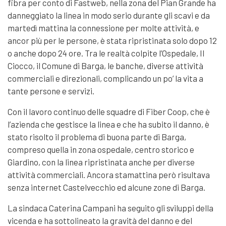
fibra per conto di Fastweb, nella zona del Pian Grande ha
danneggiato la linea in modo serio durante gli scavi e da
martedì mattina la connessione per molte attività, e
ancor più per le persone, è stata ripristinata solo dopo 12
o anche dopo 24 ore. Tra le realtà colpite l’Ospedale, Il
Ciocco, il Comune di Barga, le banche, diverse attività
commerciali e direzionali, complicando un po’ la vita a
tante persone e servizi.
Con il lavoro continuo delle squadre di Fiber Coop, che è
l’azienda che gestisce la linea e che ha subito il danno, è
stato risolto il problema di buona parte di Barga,
compreso quella in zona ospedale, centro storico e
Giardino, con la linea ripristinata anche per diverse
attività commerciali. Ancora stamattina però risultava
senza internet Castelvecchio ed alcune zone di Barga.
La sindaca Caterina Campani ha seguito gli sviluppi della
vicenda e ha sottolineato la gravità del danno e del