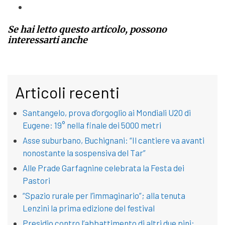
Se hai letto questo articolo, possono
interessarti anche
Articoli recenti
Santangelo, prova d’orgoglio ai Mondiali U20 di
Eugene: 19° nella finale dei 5000 metri
Asse suburbano, Buchignani: “Il cantiere va avanti
nonostante la sospensiva del Tar”
Alle Prade Garfagnine celebrata la Festa dei
Pastori
“Spazio rurale per l’immaginario”; alla tenuta
Lenzini la prima edizione del festival
Presidio contro l’abbattimento di altri due pini: