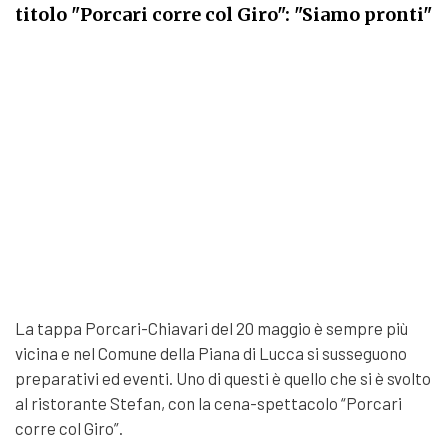
titolo "Porcari corre col Giro": "Siamo pronti"
La tappa Porcari-Chiavari del 20 maggio è sempre più
vicina e nel Comune della Piana di Lucca si susseguono
preparativi ed eventi. Uno di questi è quello che si è svolto
al ristorante Stefan, con la
cena
-spettacolo “Porcari
corre col
Giro”
.