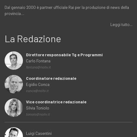
Dal gennaio 2000 è partner ufficiale Rai per la produzione di news della
provincia…
Leggi tutto...
La Redazione
Direttore responsabile Tg e Programmi
Carlo Fontana
fontana@noitv.it
Coordinatore redazionale
Egidio Conca
conca@noitv.it
Vice coordinatrice redazionale
Silvia Toniolo
toniolo@noitv.it
Luigi Casentini