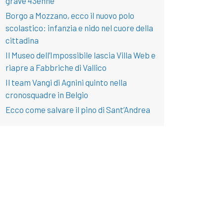
grave 43enne
Borgo a Mozzano, ecco il nuovo polo
scolastico: infanzia e nido nel cuore della
cittadina
Il Museo dell’Impossibile lascia Villa Web e
riapre a Fabbriche di Vallico
Il team Vangi di Agnini quinto nella
cronosquadre in Belgio
Ecco come salvare il pino di Sant’Andrea