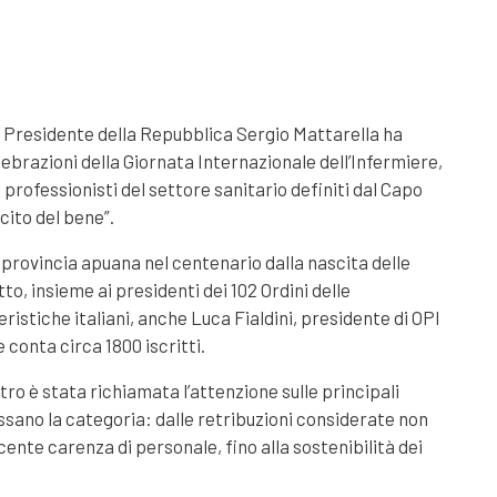
il Presidente della Repubblica Sergio Mattarella ha
lebrazioni della Giornata Internazionale dell’Infermiere,
 professionisti del settore sanitario definiti dal Capo
cito del bene”.
provincia apuana nel centenario dalla nascita delle
o, insieme ai presidenti dei 102 Ordini delle
ristiche italiani, anche Luca Fialdini, presidente di OPI
conta circa 1800 iscritti.
tro è stata richiamata l’attenzione sulle principali
essano la categoria: dalle retribuzioni considerate non
cente carenza di personale, fino alla sostenibilità dei