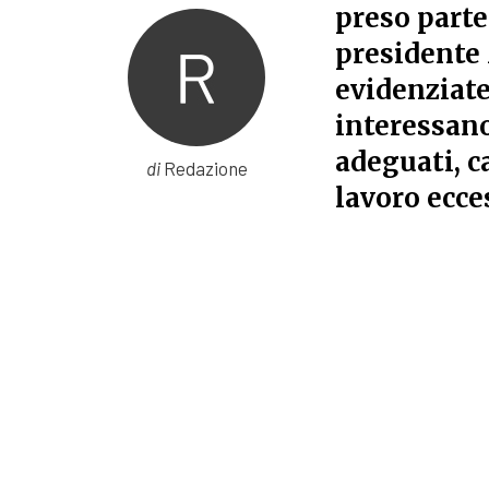
preso parte
presidente 
evidenziate 
interessano
adeguati, c
di
Redazione
lavoro ecce