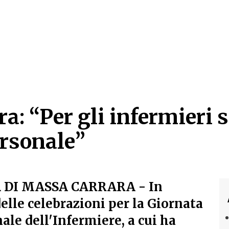
a: “Per gli infermieri 
ersonale”
a: “Per gli infermieri 
 DI MASSA CARRARA
- In
elle celebrazioni per la Giornata
ale dell'Infermiere, a cui ha