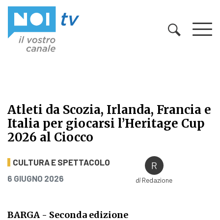
Vai al contenuto
Atleti da Scozia, Irlanda, Francia e
Italia per giocarsi l’Heritage Cup
2026 al Ciocco
Atleti da Scozia, Irlanda, Francia e 
CULTURA E SPETTACOLO
PUBBLICATO IL
6 GIUGNO 2026
di
Redazione
BARGA
- Seconda edizione