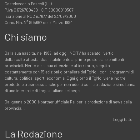
Castelvecchio Pascoli (Lu)
P.iva 01726700469 - C.F. 80000910507
Iscrizione al ROC n.7677 del 23/09/2000
Conc. Min. N° 905667 del 2 Marzo 1994
Chi siamo
Dalla sua nascita, nel 1989, ad oggi, NOITV ha scalato i vertici
dell'ascolto attestandosi stabilmente al primo posto tra le emittenti
provinciali. Merito della sua attenzione al territorio, seguito
costantemente con 15 edizioni giornaliere del TgNoi, con i programmi di
cultura, politica, sport, economia. Ogni giorno il TgNoi viene inoltre
prodotto e trasmesso anche per non udenti con la traduzione simultanea
di una interprete di lingua italiana dei segni.
Dal gennaio 2000 è partner ufficiale Rai per la produzione di news della
provincia…
Leggi tutto...
La Redazione