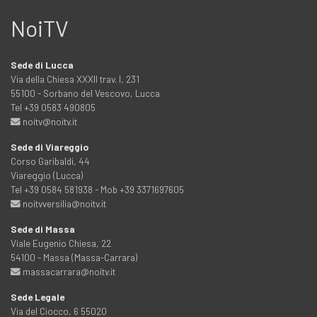
NoiTV
Sede di Lucca
Via della Chiesa XXXII trav. I, 231
55100 - Sorbano del Vescovo, Lucca
Tel +39 0583 490805
noitv@noitv.it
Sede di Viareggio
Corso Garibaldi, 44
Viareggio (Lucca)
Tel +39 0584 581938 - Mob +39 3371697605
noitvversilia@noitv.it
Sede di Massa
Viale Eugenio Chiesa, 22
54100 - Massa (Massa-Carrara)
massacarrara@noitv.it
Sede Legale
Via del Ciocco, 6 55020