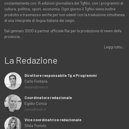
costantemente con 15 edizioni giornaliere del TgNoi, con i programmi di
cultura, politica, sport, economia. Ogni giorno il TgNoi viene inoltre
prodotto e trasmesso anche per non udenti con la traduzione simultanea
di una interprete di lingua italiana dei segni.
Dal gennaio 2000 è partner ufficiale Rai per la produzione di news della
provincia…
Leggi tutto...
La Redazione
Direttore responsabile Tg e Programmi
Carlo Fontana
fontana@noitv.it
Coordinatore redazionale
Egidio Conca
conca@noitv.it
Vice coordinatrice redazionale
Silvia Toniolo