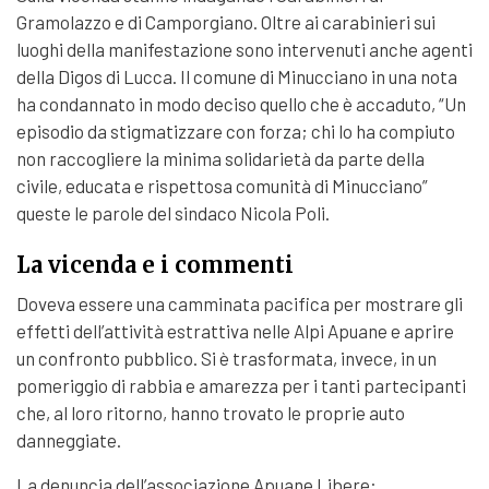
Gramolazzo e di Camporgiano. Oltre ai carabinieri sui
luoghi della manifestazione sono intervenuti anche agenti
della Digos di Lucca. Il comune di Minucciano in una nota
ha condannato in modo deciso quello che è accaduto, “Un
episodio da stigmatizzare con forza; chi lo ha compiuto
non raccogliere la minima solidarietà da parte della
civile, educata e rispettosa comunità di Minucciano”
queste le parole del sindaco Nicola Poli.
La vicenda e i commenti
Doveva essere una camminata pacifica per mostrare gli
effetti dell’attività estrattiva nelle Alpi Apuane e aprire
un confronto pubblico. Si è trasformata, invece, in un
pomeriggio di rabbia e amarezza per i tanti partecipanti
che, al loro ritorno, hanno trovato le proprie auto
danneggiate.
La denuncia dell’associazione Apuane Libere: