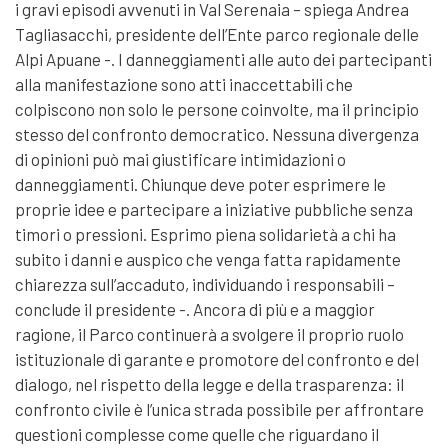
i gravi episodi avvenuti in Val Serenaia – spiega Andrea
Tagliasacchi, presidente dell’Ente parco regionale delle
Alpi Apuane -. I danneggiamenti alle auto dei partecipanti
alla manifestazione sono atti inaccettabili che
colpiscono non solo le persone coinvolte, ma il principio
stesso del confronto democratico. Nessuna divergenza
di opinioni può mai giustificare intimidazioni o
danneggiamenti. Chiunque deve poter esprimere le
proprie idee e partecipare a iniziative pubbliche senza
timori o pressioni. Esprimo piena solidarietà a chi ha
subito i danni e auspico che venga fatta rapidamente
chiarezza sull’accaduto, individuando i responsabili –
conclude il presidente -. Ancora di più e a maggior
ragione, il Parco continuerà a svolgere il proprio ruolo
istituzionale di garante e promotore del confronto e del
dialogo, nel rispetto della legge e della trasparenza: il
confronto civile è l’unica strada possibile per affrontare
questioni complesse come quelle che riguardano il