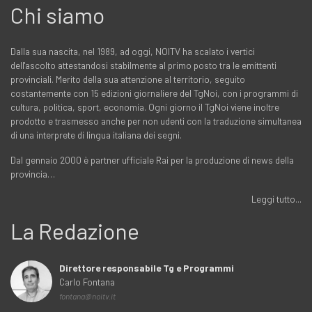
Chi siamo
Dalla sua nascita, nel 1989, ad oggi, NOITV ha scalato i vertici
dell'ascolto attestandosi stabilmente al primo posto tra le emittenti
provinciali. Merito della sua attenzione al territorio, seguito
costantemente con 15 edizioni giornaliere del TgNoi, con i programmi di
cultura, politica, sport, economia. Ogni giorno il TgNoi viene inoltre
prodotto e trasmesso anche per non udenti con la traduzione simultanea
di una interprete di lingua italiana dei segni.
Dal gennaio 2000 è partner ufficiale Rai per la produzione di news della
provincia…
Leggi tutto...
La Redazione
Direttore responsabile Tg e Programmi
Carlo Fontana
fontana@noitv.it