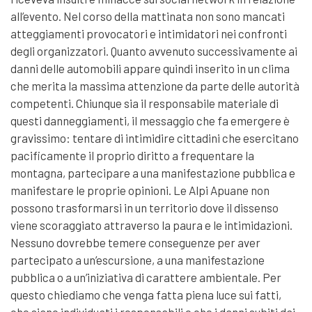
all’evento. Nel corso della mattinata non sono mancati
atteggiamenti provocatori e intimidatori nei confronti
degli organizzatori. Quanto avvenuto successivamente ai
danni delle automobili appare quindi inserito in un clima
che merita la massima attenzione da parte delle autorità
competenti. Chiunque sia il responsabile materiale di
questi danneggiamenti, il messaggio che fa emergere è
gravissimo: tentare di intimidire cittadini che esercitano
pacificamente il proprio diritto a frequentare la
montagna, partecipare a una manifestazione pubblica e
manifestare le proprie opinioni. Le Alpi Apuane non
possono trasformarsi in un territorio dove il dissenso
viene scoraggiato attraverso la paura e le intimidazioni.
Nessuno dovrebbe temere conseguenze per aver
partecipato a un’escursione, a una manifestazione
pubblica o a un’iniziativa di carattere ambientale. Per
questo chiediamo che venga fatta piena luce sui fatti,
che siano individuati i responsabili e che i danni subiti dai