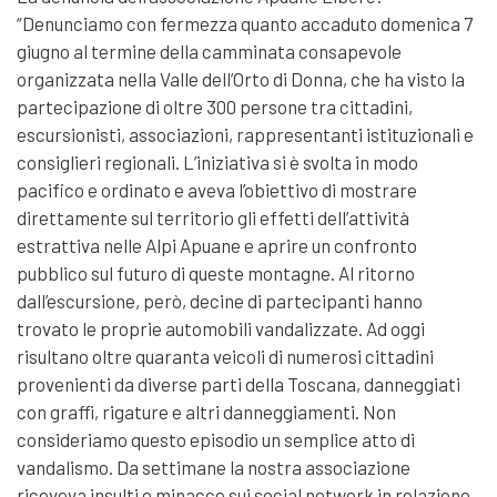
“Denunciamo con fermezza quanto accaduto domenica 7
giugno al termine della camminata consapevole
organizzata nella Valle dell’Orto di Donna, che ha visto la
partecipazione di oltre 300 persone tra cittadini,
escursionisti, associazioni, rappresentanti istituzionali e
consiglieri regionali. L’iniziativa si è svolta in modo
pacifico e ordinato e aveva l’obiettivo di mostrare
direttamente sul territorio gli effetti dell’attività
estrattiva nelle Alpi Apuane e aprire un confronto
pubblico sul futuro di queste montagne. Al ritorno
dall’escursione, però, decine di partecipanti hanno
trovato le proprie automobili vandalizzate. Ad oggi
risultano oltre quaranta veicoli di numerosi cittadini
provenienti da diverse parti della Toscana, danneggiati
con graffi, rigature e altri danneggiamenti. Non
consideriamo questo episodio un semplice atto di
vandalismo. Da settimane la nostra associazione
riceveva insulti e minacce sui social network in relazione