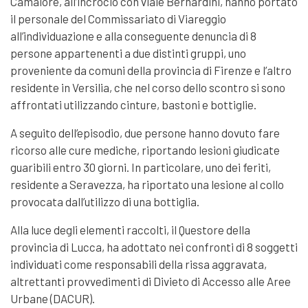
Camaiore, all’incrocio con viale Bernardini, hanno portato
il personale del Commissariato di Viareggio
all’individuazione e alla conseguente denuncia di 8
persone appartenenti a due distinti gruppi, uno
proveniente da comuni della provincia di Firenze e l’altro
residente in Versilia, che nel corso dello scontro si sono
affrontati utilizzando cinture, bastoni e bottiglie.
A seguito dell’episodio, due persone hanno dovuto fare
ricorso alle cure mediche, riportando lesioni giudicate
guaribili entro 30 giorni. In particolare, uno dei feriti,
residente a Seravezza, ha riportato una lesione al collo
provocata dall’utilizzo di una bottiglia.
Alla luce degli elementi raccolti, il Questore della
provincia di Lucca, ha adottato nei confronti di 8 soggetti
individuati come responsabili della rissa aggravata,
altrettanti provvedimenti di Divieto di Accesso alle Aree
Urbane (DACUR).