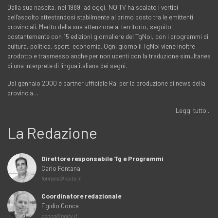
Dalla sua nascita, nel 1989, ad oggi, NOITV ha scalato i vertici
dell'ascolto attestandosi stabilmente al primo posto tra le emittenti
provinciali. Merito della sua attenzione al territorio, seguito
costantemente con 15 edizioni giornaliere del TgNoi, con i programmi di
cultura, politica, sport, economia. Ogni giorno il TgNoi viene inoltre
prodotto e trasmesso anche per non udenti con la traduzione simultanea
di una interprete di lingua italiana dei segni.
Dal gennaio 2000 è partner ufficiale Rai per la produzione di news della
provincia…
Leggi tutto...
La Redazione
Direttore responsabile Tg e Programmi
Carlo Fontana
fontana@noitv.it
Coordinatore redazionale
Egidio Conca
conca@noitv.it