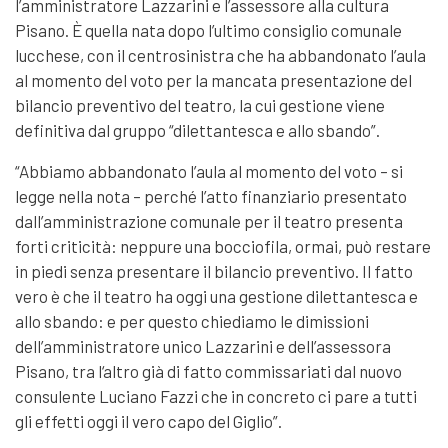
l’amministratore Lazzarini e l’assessore alla cultura
Pisano. È quella nata dopo l’ultimo consiglio comunale
lucchese, con il centrosinistra che ha abbandonato l’aula
al momento del voto per la mancata presentazione del
bilancio preventivo del teatro, la cui gestione viene
definitiva dal gruppo “dilettantesca e allo sbando”.
“Abbiamo abbandonato l’aula al momento del voto – si
legge nella nota – perché l’atto finanziario presentato
dall’amministrazione comunale per il teatro presenta
forti criticità: neppure una bocciofila, ormai, può restare
in piedi senza presentare il bilancio preventivo. Il fatto
vero è che il teatro ha oggi una gestione dilettantesca e
allo sbando: e per questo chiediamo le dimissioni
dell’amministratore unico Lazzarini e dell’assessora
Pisano, tra l‘altro già di fatto commissariati dal nuovo
consulente Luciano Fazzi che in concreto ci pare a tutti
gli effetti oggi il vero capo del Giglio”.