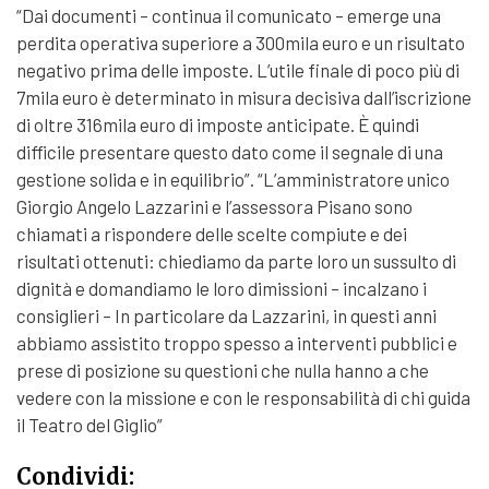
“Dai documenti – continua il comunicato – emerge una
perdita operativa superiore a 300mila euro e un risultato
negativo prima delle imposte. L’utile finale di poco più di
7mila euro è determinato in misura decisiva dall’iscrizione
di oltre 316mila euro di imposte anticipate. È quindi
difficile presentare questo dato come il segnale di una
gestione solida e in equilibrio”. “L’amministratore unico
Giorgio Angelo Lazzarini e l’assessora Pisano sono
chiamati a rispondere delle scelte compiute e dei
risultati ottenuti: chiediamo da parte loro un sussulto di
dignità e domandiamo le loro dimissioni – incalzano i
consiglieri – In particolare da Lazzarini, in questi anni
abbiamo assistito troppo spesso a interventi pubblici e
prese di posizione su questioni che nulla hanno a che
vedere con la missione e con le responsabilità di chi guida
il Teatro del Giglio”
Condividi: