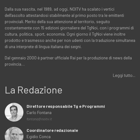
Dalla sua nascita, nel 1989, ad oggi, NOITV ha scalato i vertici
dell'ascolto attestandosi stabilmente al primo posto tra le emittenti
provinciali. Merito della sua attenzione al territorio, seguito
costantemente con 15 edizioni giornaliere del TgNoi, con i programmi di
cultura, politica, sport, economia. Ogni giorno il TgNoi viene inoltre
prodotto e trasmesso anche per non udenti con la traduzione simultanea
di una interprete di lingua italiana dei segni.
Dal gennaio 2000 è partner ufficiale Rai per la produzione di news della
provincia…
Leggi tutto...
La Redazione
Direttore responsabile Tg e Programmi
Carlo Fontana
fontana@noitv.it
Coordinatore redazionale
Egidio Conca