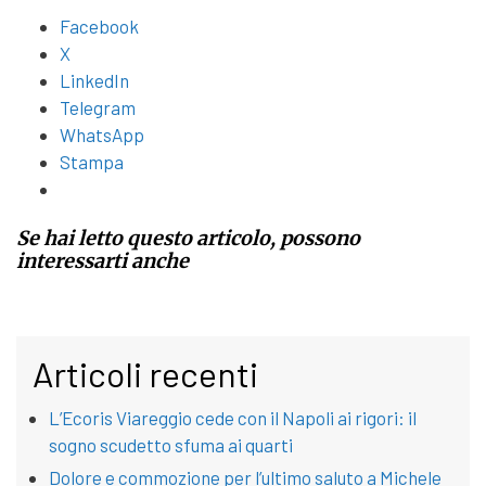
Facebook
X
LinkedIn
Telegram
WhatsApp
Stampa
Se hai letto questo articolo, possono
interessarti anche
Articoli recenti
L’Ecoris Viareggio cede con il Napoli ai rigori: il
sogno scudetto sfuma ai quarti
Dolore e commozione per l’ultimo saluto a Michele