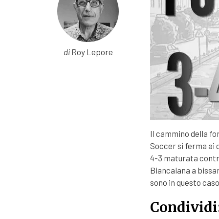
di
Roy Lepore
Il cammino della fo
Soccer si ferma ai q
4-3 maturata contro 
Biancalana a bissar
sono in questo caso
Condividi