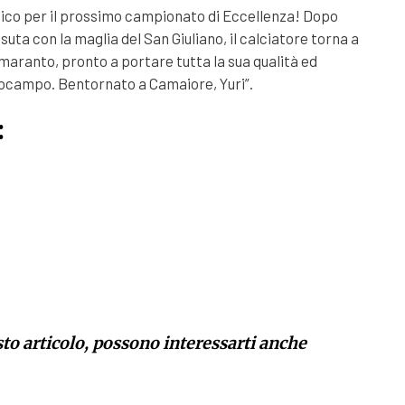
Amico per il prossimo campionato di Eccellenza! Dopo
ssuta con la maglia del San Giuliano, il calciatore torna a
amaranto, pronto a portare tutta la sua qualità ed
ocampo. Bentornato a Camaiore, Yuri”.
:
sto articolo, possono interessarti anche