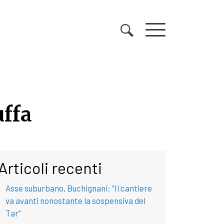
uffa
uffa
Articoli recenti
Asse suburbano, Buchignani: “Il cantiere
va avanti nonostante la sospensiva del
Tar”