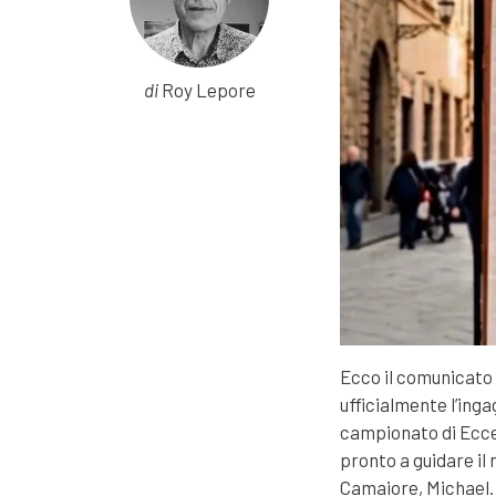
di
Roy Lepore
Ecco il comunicato 
ufficialmente l’ing
campionato di Eccel
pronto a guidare il
Camaiore, Michael.