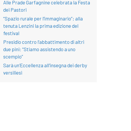
Alle Prade Garfagnine celebrata la Festa
dei Pastori
“Spazio rurale per l’immaginario”; alla
tenuta Lenzini la prima edizione del
festival
Presidio contro l’abbattimento di altri
due pini: “Stiamo assistendo a uno
scempio”
Sarà un’Eccellenza all’insegna dei derby
versiliesi