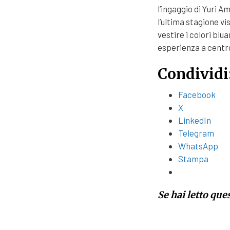
l’ingaggio di Yuri 
l’ultima stagione vi
vestire i colori blu
esperienza a centr
Condividi
Facebook
X
LinkedIn
Telegram
WhatsApp
Stampa
Se hai letto que