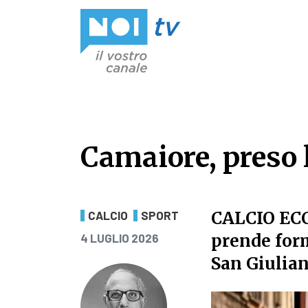
Vai al contenuto
Camaiore, preso 
Camaiore, preso 
CALCIO EC
CALCIO
SPORT
PUBBLICATO IL
prende form
4 LUGLIO 2026
San Giulian