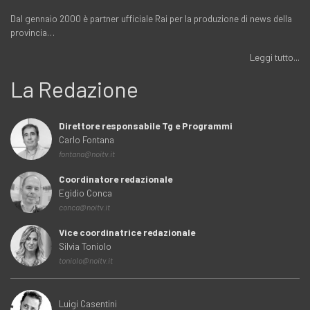
Dal gennaio 2000 è partner ufficiale Rai per la produzione di news della
provincia…
Leggi tutto...
La Redazione
Direttore responsabile Tg e Programmi
Carlo Fontana
fontana@noitv.it
Coordinatore redazionale
Egidio Conca
conca@noitv.it
Vice coordinatrice redazionale
Silvia Toniolo
toniolo@noitv.it
Luigi Casentini