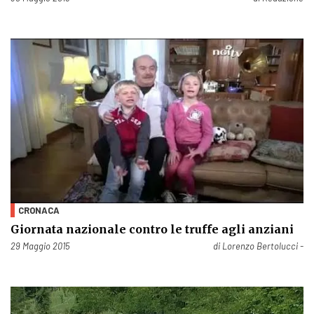
CRONACA
Giornata nazionale contro le truffe agli anziani
Pubblicato il
29 Maggio 2015
di
Lorenzo Bertolucci -