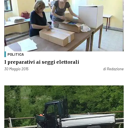
POLITICA
I preparativi ai seggi elettorali
Pubblicato il
30 Maggio 2015
di
Redazione