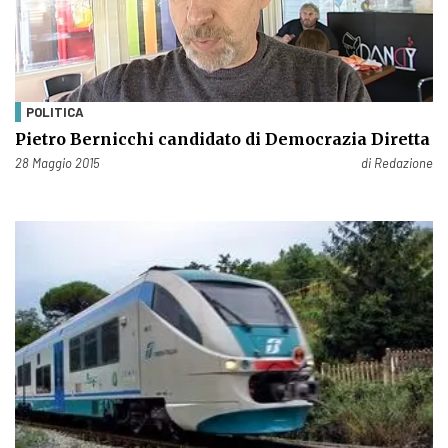
POLITICA
Pietro Bernicchi candidato di Democrazia Diretta
Pubblicato il
28 Maggio 2015
di
Redazione