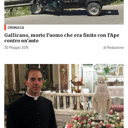
CRONACA
Gallicano, morto l’uomo che era finito con l’Ape
contro un’auto
Pubblicato il
30 Maggio 2015
di
Redazione