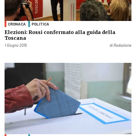
CRONACA
POLITICA
Elezioni: Rossi confermato alla guida della
Toscana
Pubblicato il
1 Giugno 2015
di
Redazione