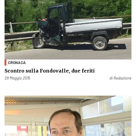
CRONACA
Scontro sulla Fondovalle, due feriti
Pubblicato il
29 Maggio 2015
di
Redazione