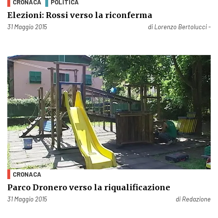
CRONACA
POLITICA
Elezioni: Rossi verso la riconferma
Pubblicato il
31 Maggio 2015
di
Lorenzo Bertolucci -
CRONACA
Parco Dronero verso la riqualificazione
Pubblicato il
31 Maggio 2015
di
Redazione