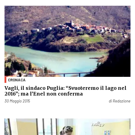
CRONACA
Vagli, il sindaco Puglia: “Svuoteremo il lago nel
2016”; ma l’Enel non conferma
Pubblicato il
30 Maggio 2015
di
Redazione