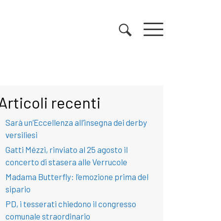
Articoli recenti
Sarà un’Eccellenza all’insegna dei derby
versiliesi
Gatti Mézzi, rinviato al 25 agosto il
concerto di stasera alle Verrucole
Madama Butterfly: l’emozione prima del
sipario
PD, i tesserati chiedono il congresso
comunale straordinario