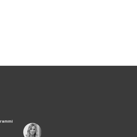
ogrammi