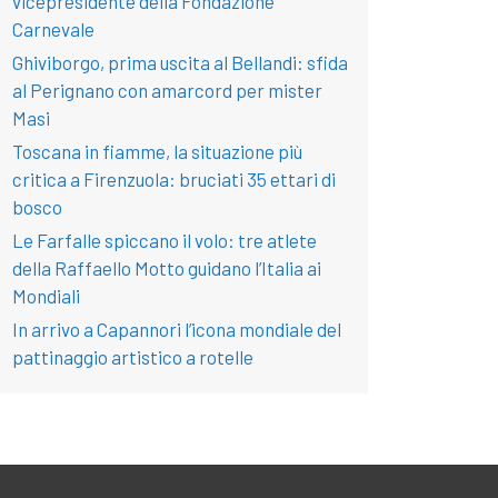
vicepresidente della Fondazione
Carnevale
Ghiviborgo, prima uscita al Bellandi: sfida
al Perignano con amarcord per mister
Masi
Toscana in fiamme, la situazione più
critica a Firenzuola: bruciati 35 ettari di
bosco
Le Farfalle spiccano il volo: tre atlete
della Raffaello Motto guidano l’Italia ai
Mondiali
In arrivo a Capannori l’icona mondiale del
pattinaggio artistico a rotelle