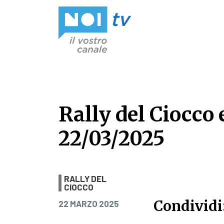
Vai al contenuto
Rally del Ciocco e
22/03/2025
Rally del Ciocco e
RALLY DEL
CIOCCO
Condividi
PUBBLICATO IL
22 MARZO 2025