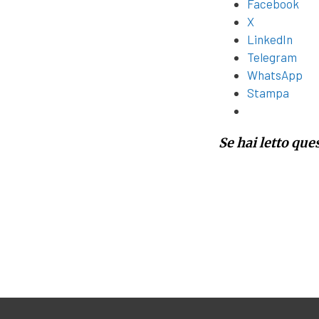
Facebook
X
LinkedIn
Telegram
WhatsApp
Stampa
Se hai letto que