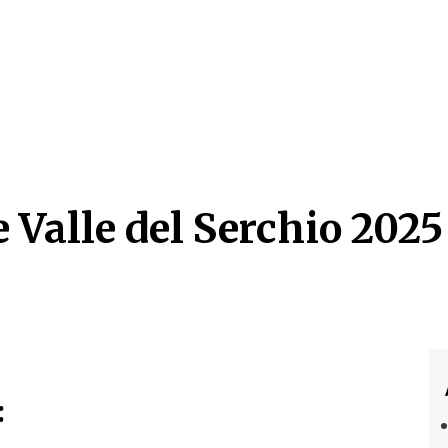
 Valle del Serchio 2025 
 Valle del Serchio 2025 
: