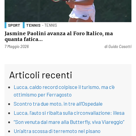
SPORT
TENNIS
- TENNIS
Jasmine Paolini avanza al Foro Italico, ma
quanta fatica…
Pubblicato il
7 Maggio 2026
di
Guido Casotti
Articoli recenti
Lucca, caldo record colpisce il turismo, ma c’è
ottimismo per Ferragosto
Scontro tra due moto, in tre all’Ospedale
Lucca, l’auto si ribalta sulla circonvallazione: illesa
“Son venuta dal mare alla Butterfly, viva Viareggio”
Un’altra scossa di terremoto nel pisano