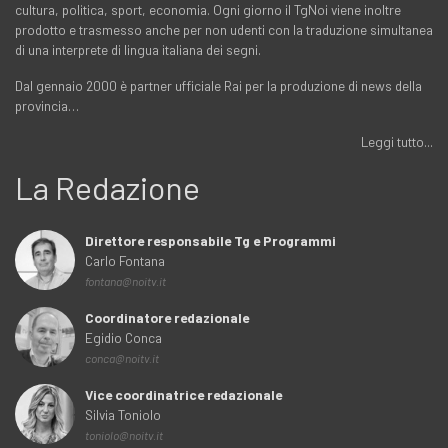
cultura, politica, sport, economia. Ogni giorno il TgNoi viene inoltre
prodotto e trasmesso anche per non udenti con la traduzione simultanea
di una interprete di lingua italiana dei segni.
Dal gennaio 2000 è partner ufficiale Rai per la produzione di news della
provincia…
Leggi tutto...
La Redazione
Direttore responsabile Tg e Programmi
Carlo Fontana
fontana@noitv.it
Coordinatore redazionale
Egidio Conca
conca@noitv.it
Vice coordinatrice redazionale
Silvia Toniolo
toniolo@noitv.it