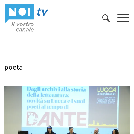
Vai al contenuto
poeta