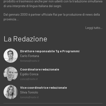
prodotto e trasmesso anche per non udenti con la traduzione simultanea
di una interprete di lingua italiana dei segni.
Dal gennaio 2000 è partner ufficiale Rai per la produzione di news della
provincia…
Leggi tutto...
La Redazione
Direttore responsabile Tg e Programmi
Carlo Fontana
fontana@noitv.it
Coordinatore redazionale
Egidio Conca
conca@noitv.it
Vice coordinatrice redazionale
Silvia Toniolo
toniolo@noitv.it