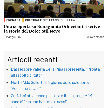
CRONACA
CULTURA E SPETTACOLO
- LUCCA
Una scoperta su Bonagiunta Orbicciani riscrive
la storia del Dolce Stil Novo
Pubblicato il
8 Maggio 2025
di
Redazione
Articoli recenti
L’assessore Valeria Della Pina si presenta: “Pronta
all’ascolto di tutti”
Morte Aldo Gullotti, è il giorno dello sciopero:
“Adesione totale”
Zeri, lupi attaccano pastora e il suo gregge: “Mi
sono difesa con bastone e sassi”