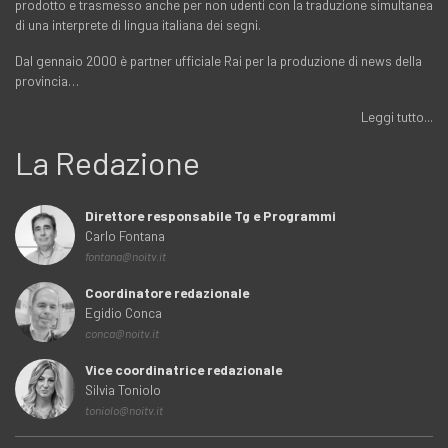
prodotto e trasmesso anche per non udenti con la traduzione simultanea
di una interprete di lingua italiana dei segni.
Dal gennaio 2000 è partner ufficiale Rai per la produzione di news della
provincia…
Leggi tutto...
La Redazione
Direttore responsabile Tg e Programmi
Carlo Fontana
fontana@noitv.it
Coordinatore redazionale
Egidio Conca
conca@noitv.it
Vice coordinatrice redazionale
Silvia Toniolo
toniolo@noitv.it