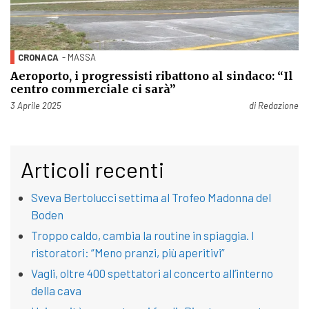
CRONACA
- MASSA
Aeroporto, i progressisti ribattono al sindaco: “Il
centro commerciale ci sarà”
Pubblicato il
3 Aprile 2025
di
Redazione
Articoli recenti
Sveva Bertolucci settima al Trofeo Madonna del
Boden
Troppo caldo, cambia la routine in spiaggia. I
ristoratori: “Meno pranzi, più aperitivi”
Vagli, oltre 400 spettatori al concerto all’interno
della cava