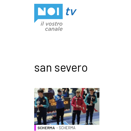
Vai al contenuto
san severo
SCHERMA
- SCHERMA