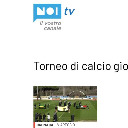
Vai al contenuto
Torneo di calcio gi
CRONACA
- VIAREGGIO