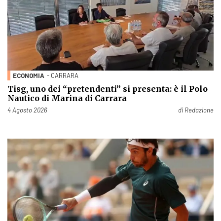
ECONOMIA
- CARRARA
Tisg, uno dei “pretendenti” si presenta: è il Polo
Nautico di Marina di Carrara
Pubblicato il
4 Agosto 2026
di
Redazione