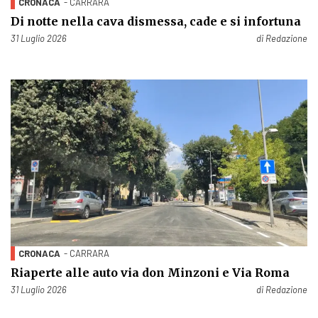
CRONACA
- CARRARA
Di notte nella cava dismessa, cade e si infortuna
Pubblicato il
31 Luglio 2026
di
Redazione
CRONACA
- CARRARA
Riaperte alle auto via don Minzoni e Via Roma
Pubblicato il
31 Luglio 2026
di
Redazione