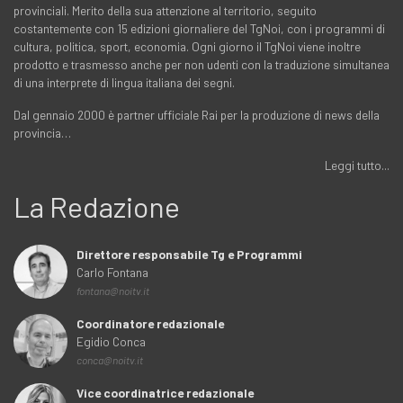
provinciali. Merito della sua attenzione al territorio, seguito
costantemente con 15 edizioni giornaliere del TgNoi, con i programmi di
cultura, politica, sport, economia. Ogni giorno il TgNoi viene inoltre
prodotto e trasmesso anche per non udenti con la traduzione simultanea
di una interprete di lingua italiana dei segni.
Dal gennaio 2000 è partner ufficiale Rai per la produzione di news della
provincia…
Leggi tutto...
La Redazione
Direttore responsabile Tg e Programmi
Carlo Fontana
fontana@noitv.it
Coordinatore redazionale
Egidio Conca
conca@noitv.it
Vice coordinatrice redazionale