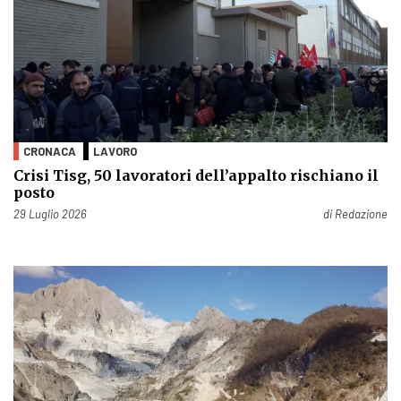
CRONACA
LAVORO
Crisi Tisg, 50 lavoratori dell’appalto rischiano il
posto
Pubblicato il
29 Luglio 2026
di
Redazione