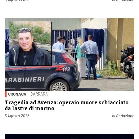
CRONACA
- CARRARA
Tragedia ad Avenza: operaio muore schiacciato
da lastre di marmo
Pubblicato il
5 Agosto 2026
di
Redazione