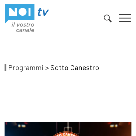
Vai al contenuto
Programmi
> Sotto Canestro