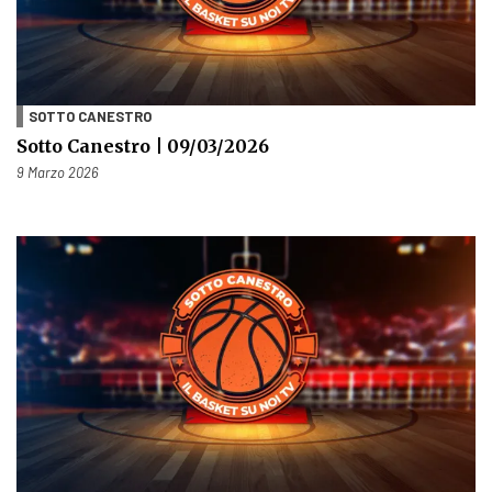
SOTTO CANESTRO
Sotto Canestro | 09/03/2026
Pubblicato il
9 Marzo 2026