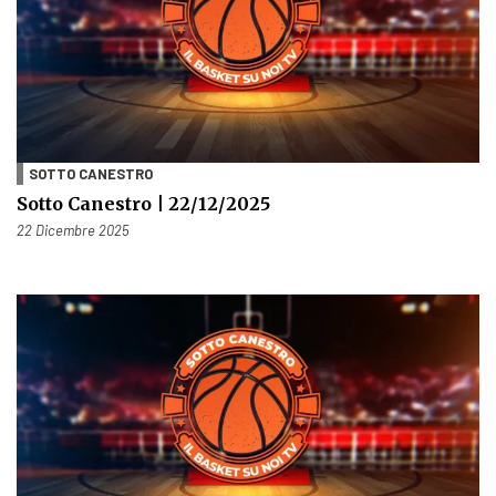
SOTTO CANESTRO
Sotto Canestro | 22/12/2025
Pubblicato il
22 Dicembre 2025