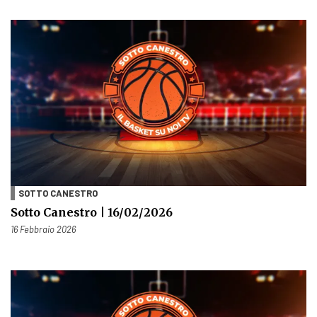
SOTTO CANESTRO
Sotto Canestro | 16/02/2026
Pubblicato il
16 Febbraio 2026