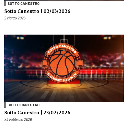
SOTTO CANESTRO
Sotto Canestro | 02/03/2026
Pubblicato il
2 Marzo 2026
SOTTO CANESTRO
Sotto Canestro | 23/02/2026
Pubblicato il
23 Febbraio 2026