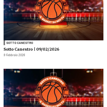
SOTTO CANESTRO
Sotto Canestro | 09/02/2026
Pubblicato il
9 Febbraio 2026