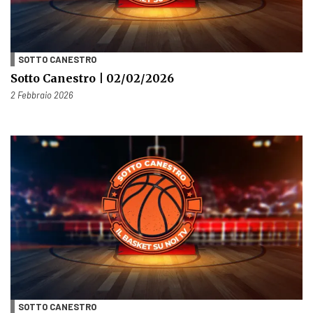
SOTTO CANESTRO
Sotto Canestro | 02/02/2026
Pubblicato il
2 Febbraio 2026
SOTTO CANESTRO