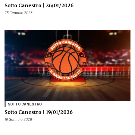
Sotto Canestro | 26/01/2026
Pubblicato il
26 Gennaio 2026
SOTTO CANESTRO
Sotto Canestro | 19/01/2026
Pubblicato il
19 Gennaio 2026