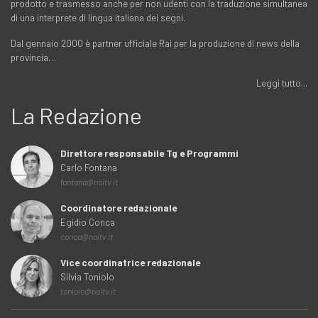
prodotto e trasmesso anche per non udenti con la traduzione simultanea
di una interprete di lingua italiana dei segni.
Dal gennaio 2000 è partner ufficiale Rai per la produzione di news della
provincia…
Leggi tutto...
La Redazione
Direttore responsabile Tg e Programmi
Carlo Fontana
fontana@noitv.it
Coordinatore redazionale
Egidio Conca
conca@noitv.it
Vice coordinatrice redazionale
Silvia Toniolo
toniolo@noitv.it