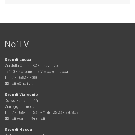
NoiTV
Sede di Lucca
Via della Chiesa XXXII trav. I, 231
55100 - Sorbano del Vescovo, Lucca
Tel +39 0583 490805
noitv@noitv.it
Sede di Viareggio
Corso Garibaldi, 44
Viareggio (Lucca)
Tel +39 0584 581938 - Mob +39 3371697605
noitvversilia@noitv.it
Sede di Massa