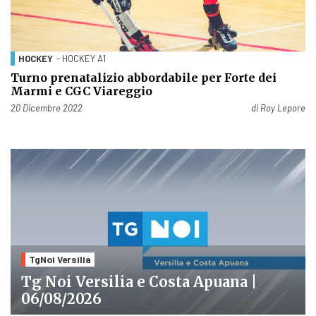
HOCKEY
- HOCKEY A1
Turno prenatalizio abbordabile per Forte dei
Marmi e CGC Viareggio
Pubblicato il
20 Dicembre 2022
di
Roy Lepore
TgNoi Versilia
Tg Noi Versilia e Costa Apuana |
06/08/2026