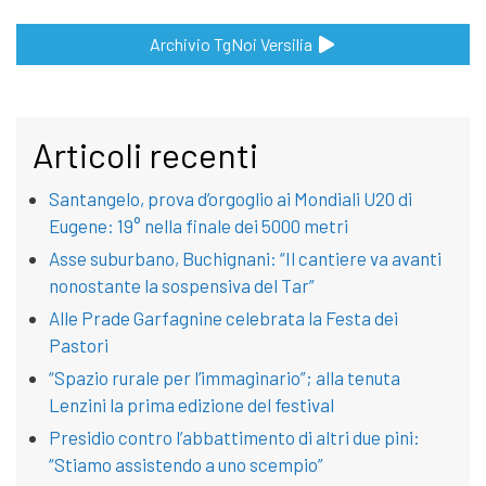
Archivio TgNoi Versilia
Articoli recenti
Santangelo, prova d’orgoglio ai Mondiali U20 di
Eugene: 19° nella finale dei 5000 metri
Asse suburbano, Buchignani: “Il cantiere va avanti
nonostante la sospensiva del Tar”
Alle Prade Garfagnine celebrata la Festa dei
Pastori
“Spazio rurale per l’immaginario”; alla tenuta
Lenzini la prima edizione del festival
Presidio contro l’abbattimento di altri due pini:
“Stiamo assistendo a uno scempio”