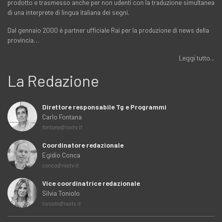
prodotto e trasmesso anche per non udenti con la traduzione simultanea
di una interprete di lingua italiana dei segni.
Dal gennaio 2000 è partner ufficiale Rai per la produzione di news della
provincia…
Leggi tutto...
La Redazione
Direttore responsabile Tg e Programmi
Carlo Fontana
fontana@noitv.it
Coordinatore redazionale
Egidio Conca
conca@noitv.it
Vice coordinatrice redazionale
Silvia Toniolo
toniolo@noitv.it