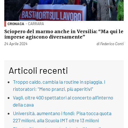
CRONACA
- CARRARA
Sciopero del marmo anche in Versilia: “Ma qui le
imprese agiscono diversamente”
Pubblicato il
24 Aprile 2024
di
Federico Conti
Articoli recenti
Troppo caldo, cambia la routine in spiaggia. I
ristoratori: “Meno pranzi, più aperitivi”
Vagli, oltre 400 spettatori al concerto all’interno
della cava
Università, aumentano i fondi: Pisa tocca quota
227 milioni, alla Scuola IMT oltre 13 milioni