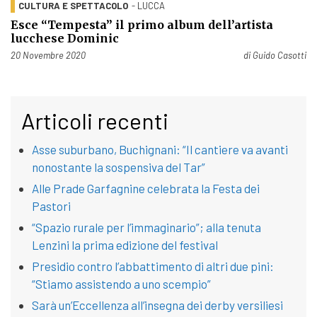
CULTURA E SPETTACOLO
- LUCCA
Esce “Tempesta” il primo album dell’artista
lucchese Dominic
Pubblicato il
20 Novembre 2020
di
Guido Casotti
Articoli recenti
Asse suburbano, Buchignani: “Il cantiere va avanti
nonostante la sospensiva del Tar”
Alle Prade Garfagnine celebrata la Festa dei
Pastori
“Spazio rurale per l’immaginario”; alla tenuta
Lenzini la prima edizione del festival
Presidio contro l’abbattimento di altri due pini:
“Stiamo assistendo a uno scempio”
Sarà un’Eccellenza all’insegna dei derby versiliesi