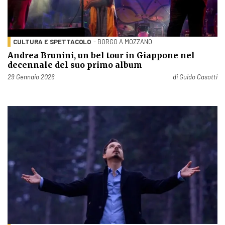
CULTURA E SPETTACOLO
- BORGO A MOZZANO
Andrea Brunini, un bel tour in Giappone nel
decennale del suo primo album
Pubblicato il
29 Gennaio 2026
di
Guido Casotti