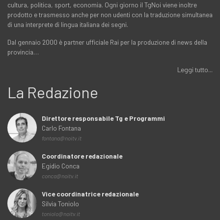
cultura, politica, sport, economia. Ogni giorno il TgNoi viene inoltre
prodotto e trasmesso anche per non udenti con la traduzione simultanea
di una interprete di lingua italiana dei segni.
Dal gennaio 2000 è partner ufficiale Rai per la produzione di news della
provincia…
Leggi tutto...
La Redazione
Direttore responsabile Tg e Programmi
Carlo Fontana
fontana@noitv.it
Coordinatore redazionale
Egidio Conca
conca@noitv.it
Vice coordinatrice redazionale
Silvia Toniolo
toniolo@noitv.it