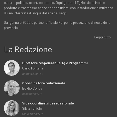
cultura, politica, sport, economia. Ogni giorno il TgNoi viene inoltre
prodotto e trasmesso anche per non udenti con la traduzione simultanea
di una interprete di lingua italiana dei segni.
Dal gennaio 2000 è partner ufficiale Rai per la produzione di news della
provincia…
Leggi tutto...
La Redazione
Direttore responsabile Tg e Programmi
Carlo Fontana
fontana@noitv.it
Coordinatore redazionale
Egidio Conca
conca@noitv.it
Vice coordinatrice redazionale
Silvia Toniolo
toniolo@noitv.it