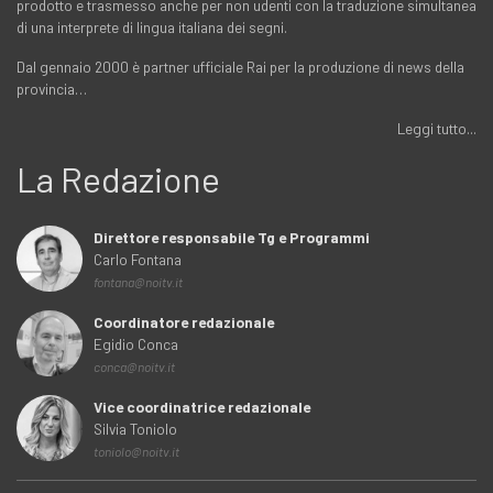
prodotto e trasmesso anche per non udenti con la traduzione simultanea
di una interprete di lingua italiana dei segni.
Dal gennaio 2000 è partner ufficiale Rai per la produzione di news della
provincia…
Leggi tutto...
La Redazione
Direttore responsabile Tg e Programmi
Carlo Fontana
fontana@noitv.it
Coordinatore redazionale
Egidio Conca
conca@noitv.it
Vice coordinatrice redazionale
Silvia Toniolo
toniolo@noitv.it