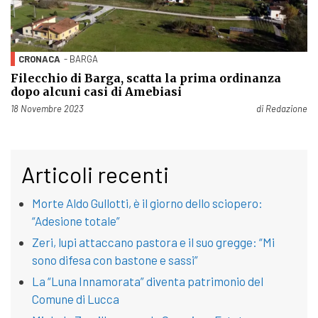
CRONACA
- BARGA
Filecchio di Barga, scatta la prima ordinanza
dopo alcuni casi di Amebiasi
Pubblicato il
18 Novembre 2023
di
Redazione
Articoli recenti
Morte Aldo Gullotti, è il giorno dello sciopero:
“Adesione totale”
Zeri, lupi attaccano pastora e il suo gregge: “Mi
sono difesa con bastone e sassi”
La “Luna Innamorata” diventa patrimonio del
Comune di Lucca