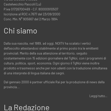
Castelvecchio Pascoli (Lu)
P.iva 01726700469 - C.F. 80000910507
Iscrizione al ROC n.7677 del 23/09/2000
Conc. Min. N° 905667 del 2 Marzo 1994
Chi siamo
Dalla sua nascita, nel 1989, ad oggi, NOITV ha scalato i vertici
dell'ascolto attestandosi stabilmente al primo posto tra le emittenti
provinciali. Merito della sua attenzione al territorio, seguito
costantemente con 15 edizioni giornaliere del TgNoi, con i programmi di
cultura, politica, sport, economia. Ogni giorno il TgNoi viene inoltre
prodotto e trasmesso anche per non udenti con la traduzione simultanea
di una interprete di lingua italiana dei segni.
Dal gennaio 2000 è partner ufficiale Rai per la produzione di news della
provincia…
Leggi tutto...
La Redazione