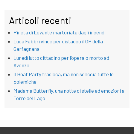
Articoli recenti
Pineta di Levante martoriata dagli incendi
Luca Fabbri vince per distacco il GP della
Garfagnana
Lunedì lutto cittadino per l’operaio morto ad
Avenza
Il Boat Party trasloca, ma non scaccia tutte le
polemiche
Madama Butterfly, una notte di stelle ed emozioni a
Torre del Lago