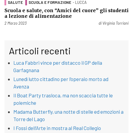
SALUTE
SCUOLA E FORMAZIONE
- LUCCA
Scuola e salute, con “Amici del cuore” gli studenti
a lezione di alimentazione
Pubblicato il
2 Marzo 2023
di
Virginia Torriani
Articoli recenti
Luca Fabbri vince per distacco il GP della
Garfagnana
Lunedì lutto cittadino per l’operaio morto ad
Avenza
Il Boat Party trasloca, ma non scaccia tutte le
polemiche
Madama Butterfly, una notte di stelle ed emozioni a
Torre del Lago
I Fossi dell’Arte in mostra al Real Collegio