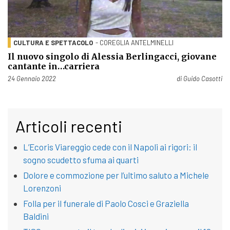
CULTURA E SPETTACOLO
- COREGLIA ANTELMINELLI
Il nuovo singolo di Alessia Berlingacci, giovane
cantante in…carriera
Pubblicato il
24 Gennaio 2022
di
Guido Casotti
Articoli recenti
L’Ecoris Viareggio cede con il Napoli ai rigori: il
sogno scudetto sfuma ai quarti
Dolore e commozione per l’ultimo saluto a Michele
Lorenzoni
Folla per il funerale di Paolo Cosci e Graziella
Baldini