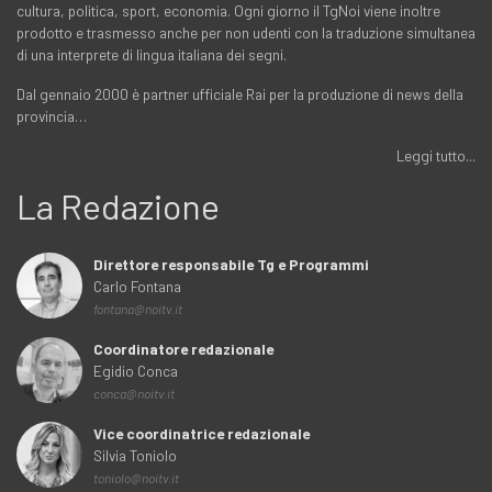
cultura, politica, sport, economia. Ogni giorno il TgNoi viene inoltre
prodotto e trasmesso anche per non udenti con la traduzione simultanea
di una interprete di lingua italiana dei segni.
Dal gennaio 2000 è partner ufficiale Rai per la produzione di news della
provincia…
Leggi tutto...
La Redazione
Direttore responsabile Tg e Programmi
Carlo Fontana
fontana@noitv.it
Coordinatore redazionale
Egidio Conca
conca@noitv.it
Vice coordinatrice redazionale
Silvia Toniolo
toniolo@noitv.it