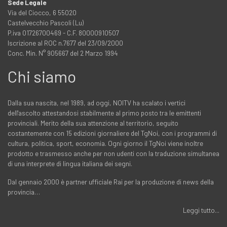
Sede Legale
Via del Ciocco, 6 55020
Castelvecchio Pascoli (Lu)
P.iva 01726700469 - C.F. 80000910507
Iscrizione al ROC n.7677 del 23/09/2000
Conc. Min. N° 905667 del 2 Marzo 1994
Chi siamo
Dalla sua nascita, nel 1989, ad oggi, NOITV ha scalato i vertici
dell'ascolto attestandosi stabilmente al primo posto tra le emittenti
provinciali. Merito della sua attenzione al territorio, seguito
costantemente con 15 edizioni giornaliere del TgNoi, con i programmi di
cultura, politica, sport, economia. Ogni giorno il TgNoi viene inoltre
prodotto e trasmesso anche per non udenti con la traduzione simultanea
di una interprete di lingua italiana dei segni.
Dal gennaio 2000 è partner ufficiale Rai per la produzione di news della
provincia…
Leggi tutto...