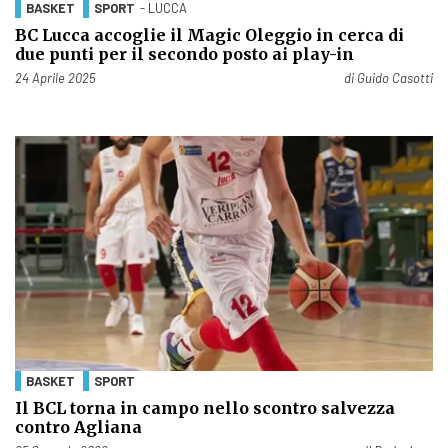
BASKET
SPORT
- LUCCA
BC Lucca accoglie il Magic Oleggio in cerca di
due punti per il secondo posto ai play-in
Pubblicato il
24 Aprile 2025
di
Guido Casotti
BASKET
SPORT
Il BCL torna in campo nello scontro salvezza
contro Agliana