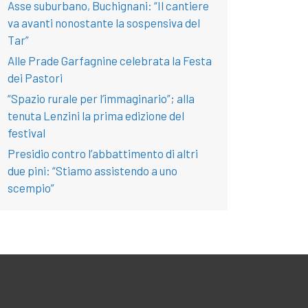
Asse suburbano, Buchignani: “Il cantiere
va avanti nonostante la sospensiva del
Tar”
Alle Prade Garfagnine celebrata la Festa
dei Pastori
“Spazio rurale per l’immaginario”; alla
tenuta Lenzini la prima edizione del
festival
Presidio contro l’abbattimento di altri
due pini: “Stiamo assistendo a uno
scempio”