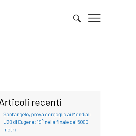
Articoli recenti
Santangelo, prova d’orgoglio ai Mondiali
U20 di Eugene: 19° nella finale dei 5000
metri