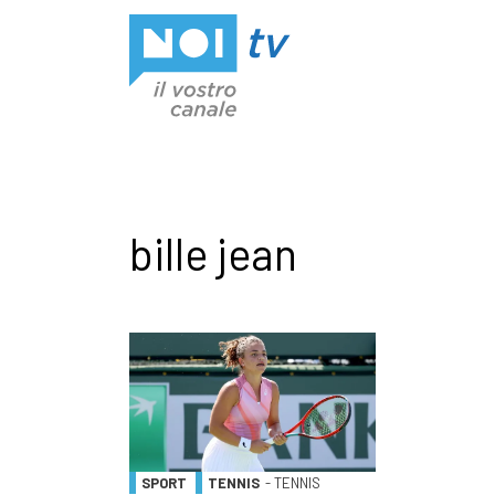
Vai al contenuto
bille jean
SPORT
TENNIS
- TENNIS