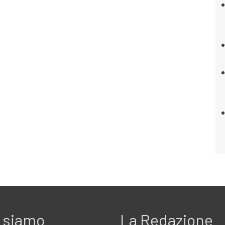
 siamo
La Redazione