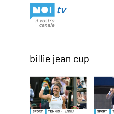
Vai al contenuto
billie jean cup
SPORT
TENNIS
- TENNIS
SPORT