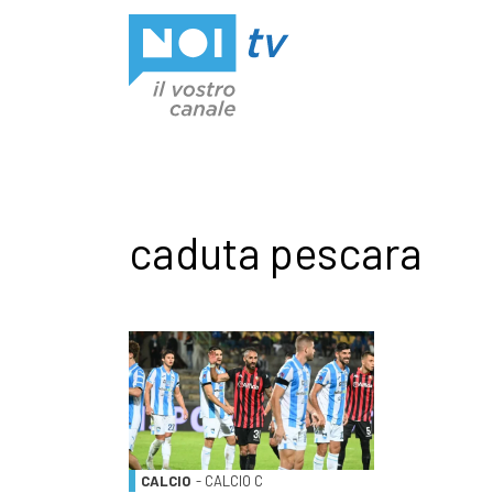
Vai al contenuto
caduta pescara
CALCIO
- CALCIO C