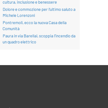
cultura, inclusione e benessere
Dolore e commozione per l’ultimo saluto a
Michele Lorenzoni
Pontremoli, ecco la nuova Casa della
Comunità
Paura in via Barellai, scoppia l’incendio da
un quadro elettrico