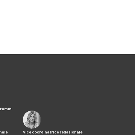
ogrammi
nale
Vice coordinatrice redazionale