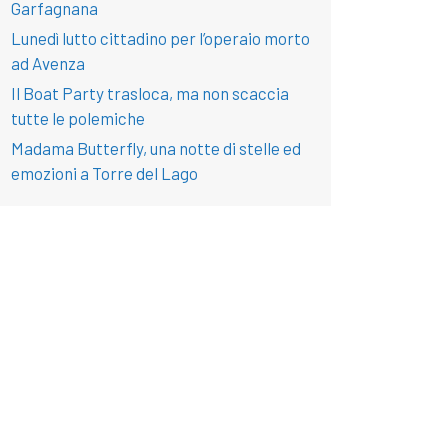
Garfagnana
Lunedì lutto cittadino per l’operaio morto
ad Avenza
Il Boat Party trasloca, ma non scaccia
tutte le polemiche
Madama Butterfly, una notte di stelle ed
emozioni a Torre del Lago