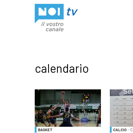
Vai al contenuto
calendario
BASKET
CALCIO
- 