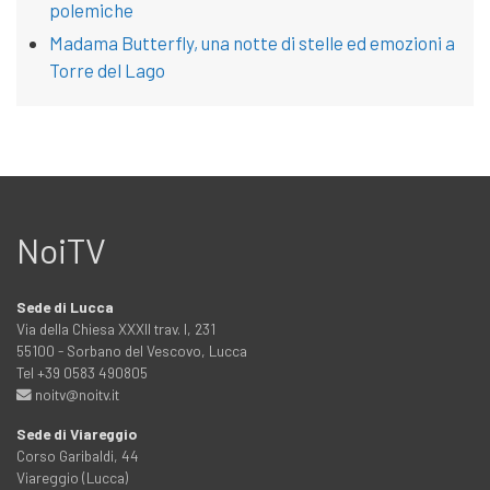
polemiche
Madama Butterfly, una notte di stelle ed emozioni a
Torre del Lago
NoiTV
Sede di Lucca
Via della Chiesa XXXII trav. I, 231
55100 - Sorbano del Vescovo, Lucca
Tel +39 0583 490805
noitv@noitv.it
Sede di Viareggio
Corso Garibaldi, 44
Viareggio (Lucca)