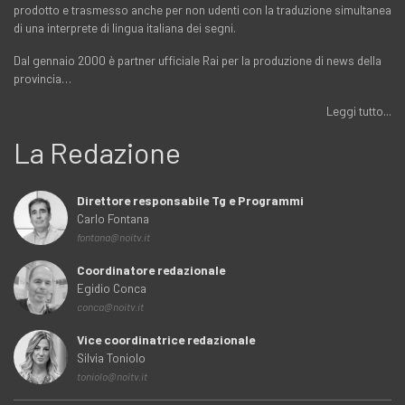
prodotto e trasmesso anche per non udenti con la traduzione simultanea
di una interprete di lingua italiana dei segni.
Dal gennaio 2000 è partner ufficiale Rai per la produzione di news della
provincia…
Leggi tutto...
La Redazione
Direttore responsabile Tg e Programmi
Carlo Fontana
fontana@noitv.it
Coordinatore redazionale
Egidio Conca
conca@noitv.it
Vice coordinatrice redazionale
Silvia Toniolo
toniolo@noitv.it