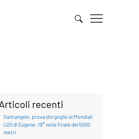
Articoli recenti
Santangelo, prova d’orgoglio ai Mondiali
U20 di Eugene: 19° nella finale dei 5000
metri