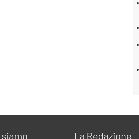
 siamo
La Redazione