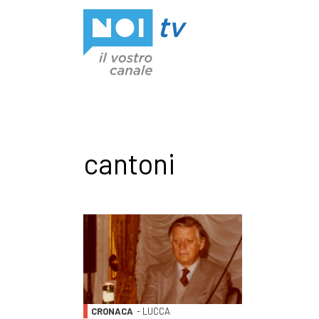
Vai al contenuto
cantoni
CRONACA
- LUCCA