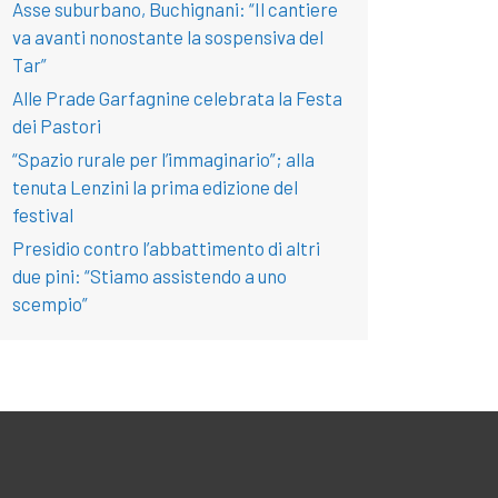
Asse suburbano, Buchignani: “Il cantiere
va avanti nonostante la sospensiva del
Tar”
Alle Prade Garfagnine celebrata la Festa
dei Pastori
“Spazio rurale per l’immaginario”; alla
tenuta Lenzini la prima edizione del
festival
Presidio contro l’abbattimento di altri
due pini: “Stiamo assistendo a uno
scempio”