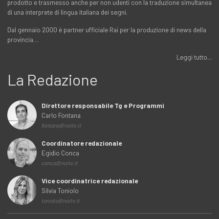
prodotto e trasmesso anche per non udenti con la traduzione simultanea
di una interprete di lingua italiana dei segni.
Dal gennaio 2000 è partner ufficiale Rai per la produzione di news della
provincia…
Leggi tutto...
La Redazione
Direttore responsabile Tg e Programmi
Carlo Fontana
fontana@noitv.it
Coordinatore redazionale
Egidio Conca
conca@noitv.it
Vice coordinatrice redazionale
Silvia Toniolo
toniolo@noitv.it