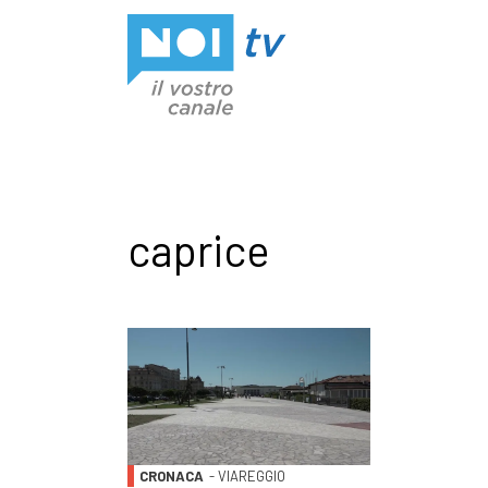
Vai al contenuto
caprice
CRONACA
- VIAREGGIO