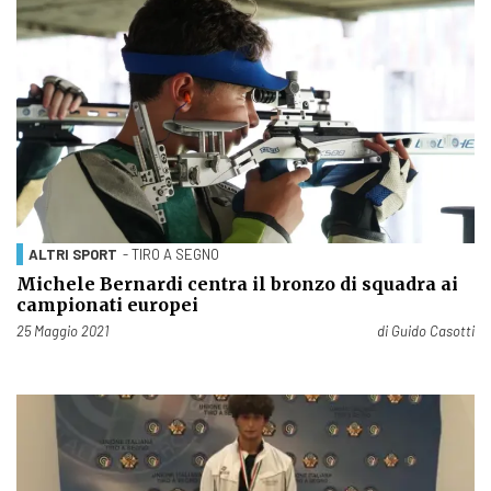
ALTRI SPORT
- TIRO A SEGNO
Michele Bernardi centra il bronzo di squadra ai
campionati europei
Pubblicato il
25 Maggio 2021
di
Guido Casotti