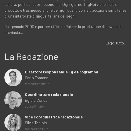
cultura, politica, sport, economia. Ogni giorno il TgNoi viene inoltre
prodotto e trasmesso anche per non udenti con la traduzione simultanea
di una interprete di lingua italiana dei segni.
Dal gennaio 2000 è partner ufficiale Rai per la produzione di news della
provincia…
Leggi tutto...
La Redazione
Direttore responsabile Tg e Programmi
Carlo Fontana
fontana@noitv.it
Coordinatore redazionale
Egidio Conca
conca@noitv.it
Vice coordinatrice redazionale
Silvia Toniolo
toniolo@noitv.it