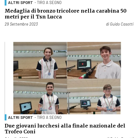
ALTRI SPORT
- TIRO A SEGNO
Medaglia di bronzo tricolore nella carabina 50
metri per il Tsn Lucca
Pubblicato il
29 Settembre 2023
di
Guido Casotti
ALTRI SPORT
- TIRO A SEGNO
Due giovani lucchesi alla finale nazionale del
Trofeo Coni