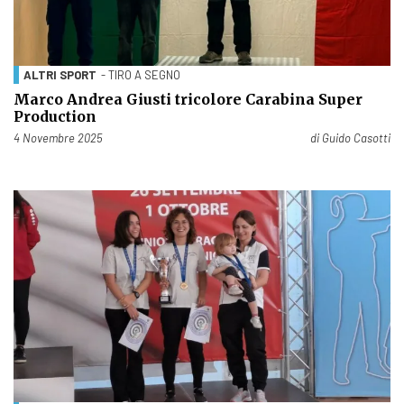
ALTRI SPORT
- TIRO A SEGNO
Marco Andrea Giusti tricolore Carabina Super
Production
Pubblicato il
4 Novembre 2025
di
Guido Casotti