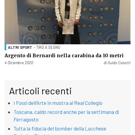
ALTRI SPORT
- TIRO A SEGNO
Argento di Bernardi nella carabina da 10 metri
Pubblicato il
4 Dicembre 2020
di
Guido Casotti
Articoli recenti
I Fossi dell’Arte in mostra al Real Collegio
Toscana, caldo record anche per la settimana di
Ferragosto
Tutta la fiducia del bomber della Lucchese