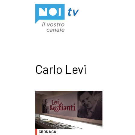
Vai al contenuto
Carlo Levi
CRONACA