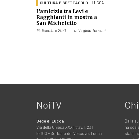
CULTURA E SPETTACOLO
- LUCCA
L’amicizia tra Levi e
Ragghianti in mostra a
San Micheletto
Pubblicato il
16 Dicembre 2021
di
Virginia Torriani
NoiTV
Chi
Sede di Lucca
Dalla su
Via della Chiesa XXXII trav. I, 231
ha scala
55100 - Sorbano del Vescovo, Lucca
stabilme