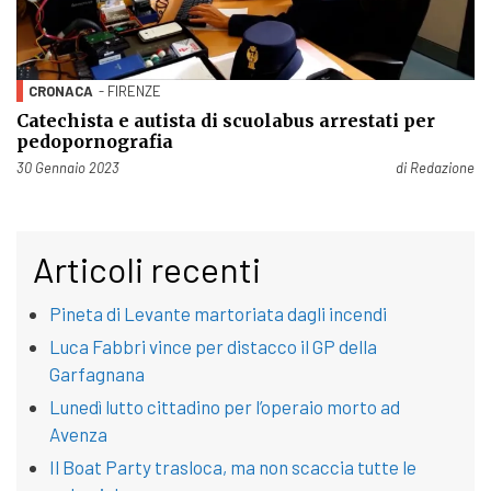
CRONACA
- FIRENZE
Catechista e autista di scuolabus arrestati per
pedopornografia
Pubblicato il
30 Gennaio 2023
di
Redazione
Articoli recenti
Pineta di Levante martoriata dagli incendi
Luca Fabbri vince per distacco il GP della
Garfagnana
Lunedì lutto cittadino per l’operaio morto ad
Avenza
Il Boat Party trasloca, ma non scaccia tutte le