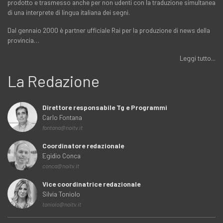
prodotto e trasmesso anche per non udenti con la traduzione simultanea
di una interprete di lingua italiana dei segni.
Dal gennaio 2000 è partner ufficiale Rai per la produzione di news della
provincia…
Leggi tutto...
La Redazione
Direttore responsabile Tg e Programmi
Carlo Fontana
fontana@noitv.it
Coordinatore redazionale
Egidio Conca
conca@noitv.it
Vice coordinatrice redazionale
Silvia Toniolo
toniolo@noitv.it