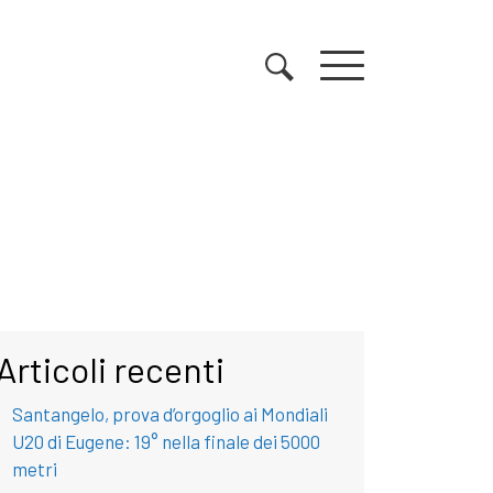
Articoli recenti
Santangelo, prova d’orgoglio ai Mondiali
U20 di Eugene: 19° nella finale dei 5000
metri