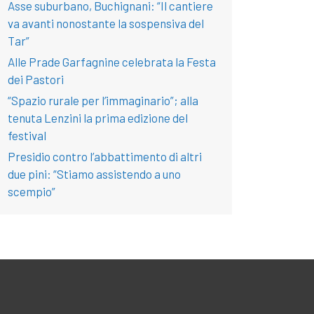
Asse suburbano, Buchignani: “Il cantiere
va avanti nonostante la sospensiva del
Tar”
Alle Prade Garfagnine celebrata la Festa
dei Pastori
“Spazio rurale per l’immaginario”; alla
tenuta Lenzini la prima edizione del
festival
Presidio contro l’abbattimento di altri
due pini: “Stiamo assistendo a uno
scempio”