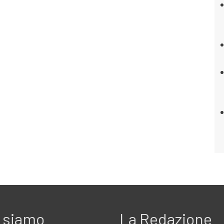
 siamo
La Redazione